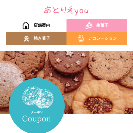
店舗案内
生菓子
焼き菓子
デコレーション