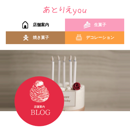
店舗案内
生菓子
焼き菓子
デコレーション