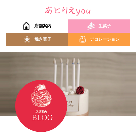
店舗案内
生菓子
焼き菓子
デコレーション